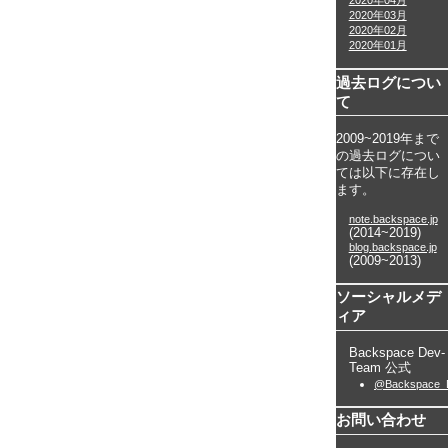
2020年04月
2020年03月
2020年02月
2020年01月
過去ログについ
て
2009~2019年まで
の過去ログについ
ては以下に存在し
ます。
note.backspace.jp
(2014~2019)
blog.backspace.jp
(2009~2013)
ソーシャルメデ
ィア
Backspace Dev-
Team 公式
@Backspace_
お問い合わせ