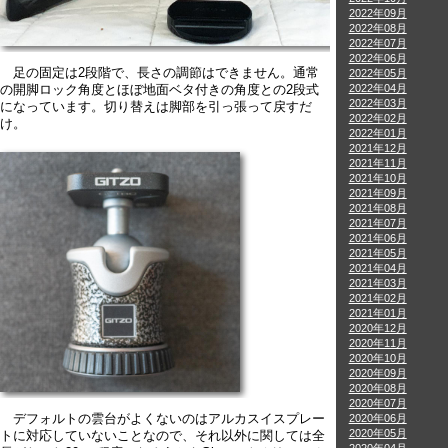
2022年09月
2022年08月
2022年07月
2022年06月
足の固定は2段階で、長さの調節はできません。通常
2022年05月
2022年04月
の開脚ロック角度とほぼ地面ベタ付きの角度との2段式
2022年03月
になっています。切り替えは脚部を引っ張って戻すだ
2022年02月
け。
2022年01月
2021年12月
2021年11月
2021年10月
2021年09月
2021年08月
2021年07月
2021年06月
2021年05月
2021年04月
2021年03月
2021年02月
2021年01月
2020年12月
2020年11月
2020年10月
2020年09月
2020年08月
2020年07月
デフォルトの雲台がよくないのはアルカスイスプレー
2020年06月
2020年05月
トに対応していないことなので、それ以外に関しては全