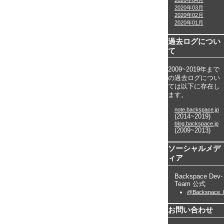
2020年04月
2020年03月
2020年02月
2020年01月
過去ログについ
て
2009~2019年まで
の過去ログについ
ては以下に存在し
ます。
note.backspace.jp
(2014~2019)
blog.backspace.jp
(2009~2013)
ソーシャルメデ
ィア
Backspace Dev-
Team 公式
@Backspace_
お問い合わせ