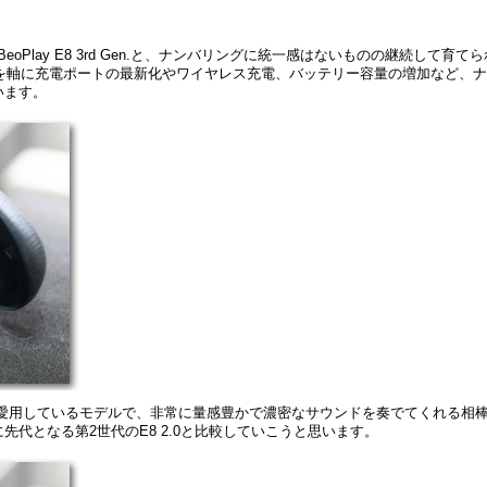
8 2.0 → BeoPlay E8 3rd Gen.と、ナンバリングに統一感はないものの継続して育て
を軸に充電ポートの最新化やワイヤレス充電、バッテリー容量の増加など、ナ
います。
代から愛用しているモデルで、非常に量感豊かで濃密なサウンドを奏でてくれる相
代となる第2世代のE8 2.0と比較していこうと思います。