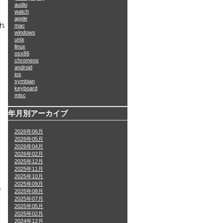
audio
watch
apple
られ
mac
windows
unix
linux
osx86
chromeos
android
ios
symbian
keyboard
misc
年月別アーカイブ
2026年06月
2026年05月
2026年04月
2026年02月
2025年12月
2025年11月
2025年10月
2025年09月
棒
2025年08月
2025年07月
2025年05月
2025年02月
2024年12月