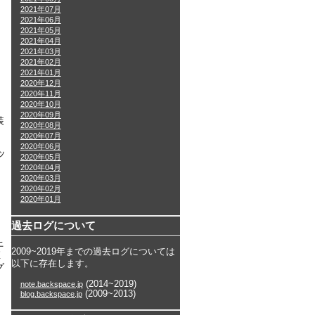
2021年07月
2021年06月
2021年05月
2021年04月
2021年03月
2021年02月
2021年01月
2020年12月
2020年11月
2020年10月
2020年09月
装
2020年08月
2020年07月
2020年06月
ッ
2020年05月
2020年04月
2020年03月
2020年02月
2020年01月
過去ログについて
上
2009~2019年までの過去ログについては
直
以下に存在します。
グ
(2014~2019)
note.backspace.jp
(2009~2013)
blog.backspace.jp