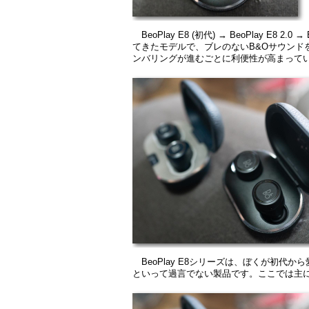
BeoPlay E8 (初代) → BeoPlay E
てきたモデルで、ブレのないB&Oサウンド
ンバリングが進むごとに利便性が高まって
BeoPlay E8シリーズは、ぼくが初
といって過言でない製品です。ここでは主に先