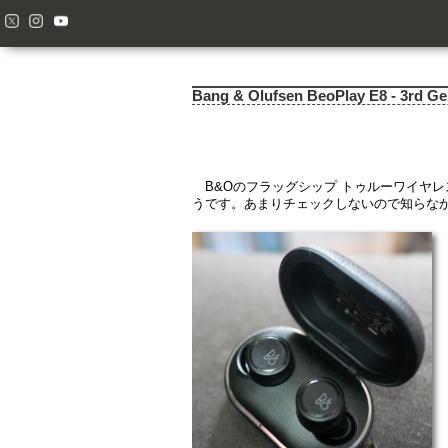
Bang & Olufsen BeoPlay E8 - 3rd Ge
B&Oのフラッグシップ トゥルーワイヤレス
うです。あまりチェックしないので知らな