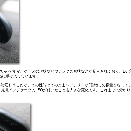
いのですが、ケースの形状やハウジングの形状などが見直されており、E8 (
大幅に手が入っています。
充電へ対応しましたが、その性能はそのままバッテリーが2割増しの容量となって
充電インジケータのLEOが付いたことも大きな変化です。これまでは分かり