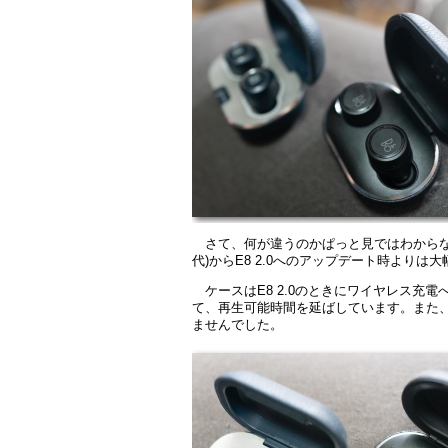
さて、何が違うのかぱっと見ではわからな
代)からE8 2.0へのアップデート時よりは
ケースはE8 2.0のときにワイヤレス
て、再生可能時間を延ばしています。また、
ませんでした。