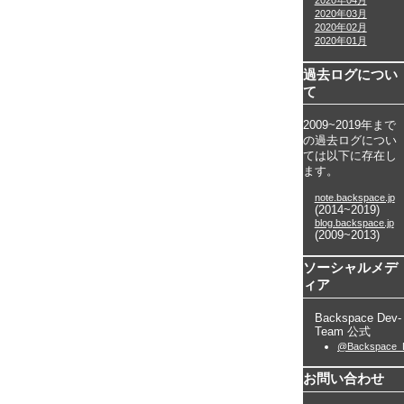
2020年04月
2020年03月
2020年02月
2020年01月
過去ログについ
て
2009~2019年まで
の過去ログについ
ては以下に存在し
ます。
note.backspace.jp
(2014~2019)
blog.backspace.jp
(2009~2013)
ソーシャルメデ
ィア
Backspace Dev-
Team 公式
@Backspace_
お問い合わせ