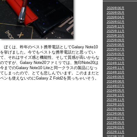
2026年06月
2026年05月
2026年04月
2026年02月
2025年12月
2025年11月
2025年10月
2025年09月
2025年08月
ぼくは、昨年のベスト携帯電話としてGalaxy Note10
2025年07月
を挙げました。今でもベストな携帯電話だと思ってい
2025年05月
て、それはサイズ感と機能性、そして質感が高いからな
2025年02月
のですが、Galaxy Note20ファミリでは、無印Note20は
2024年12月
今までのGalaxy Note10 Liteと同一クラスの製品になっ
2024年11月
2024年10月
てしまったので、とても悲しんでいます。このままだと
2024年09月
ペンも使えないのにGalaxy Z Fold2を買っちゃいそう。
2024年08月
2024年07月
2024年05月
2023年12月
2023年11月
2023年10月
2023年09月
2023年08月
2023年07月
2023年05月
2023年03月
2022年11月
2022年10月