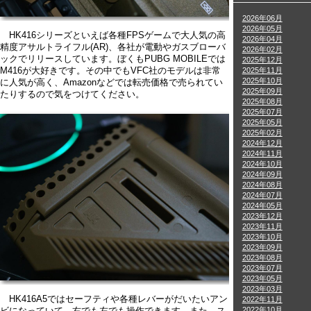
2026年06月
2026年05月
HK416シリーズといえば各種FPSゲームで大人気の高
2026年04月
精度アサルトライフル(AR)、各社が電動やガスブローバ
2026年02月
ックでリリースしています。ぼくもPUBG MOBILEでは
2025年12月
M416が大好きです。その中でもVFC社のモデルは非常
2025年11月
2025年10月
に人気が高く、Amazonなどでは転売価格で売られてい
2025年09月
たりするので気をつけてください。
2025年08月
2025年07月
2025年05月
2025年02月
2024年12月
2024年11月
2024年10月
2024年09月
2024年08月
2024年07月
2024年05月
2023年12月
2023年11月
2023年10月
2023年09月
2023年08月
2023年07月
2023年05月
2023年03月
HK416A5ではセーフティや各種レバーがだいたいアン
2022年11月
2022年10月
ビになっていて、右でも左でも操作できます。また、ス