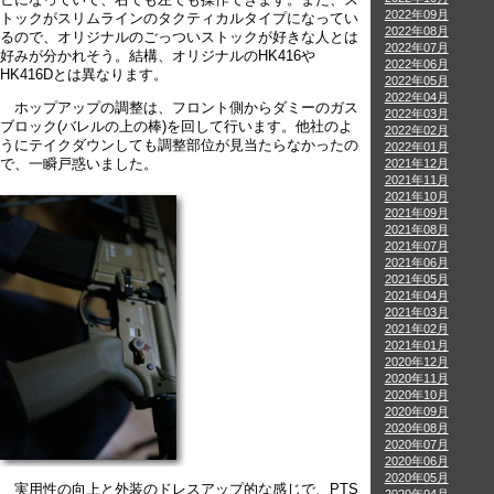
2022年09月
トックがスリムラインのタクティカルタイプになってい
2022年08月
るので、オリジナルのごっついストックが好きな人とは
2022年07月
好みが分かれそう。結構、オリジナルのHK416や
2022年06月
HK416Dとは異なります。
2022年05月
2022年04月
ホップアップの調整は、フロント側からダミーのガス
2022年03月
ブロック(バレルの上の棒)を回して行います。他社のよ
2022年02月
うにテイクダウンしても調整部位が見当たらなかったの
2022年01月
で、一瞬戸惑いました。
2021年12月
2021年11月
2021年10月
2021年09月
2021年08月
2021年07月
2021年06月
2021年05月
2021年04月
2021年03月
2021年02月
2021年01月
2020年12月
2020年11月
2020年10月
2020年09月
2020年08月
2020年07月
2020年06月
2020年05月
実用性の向上と外装のドレスアップ的な感じで、PTS