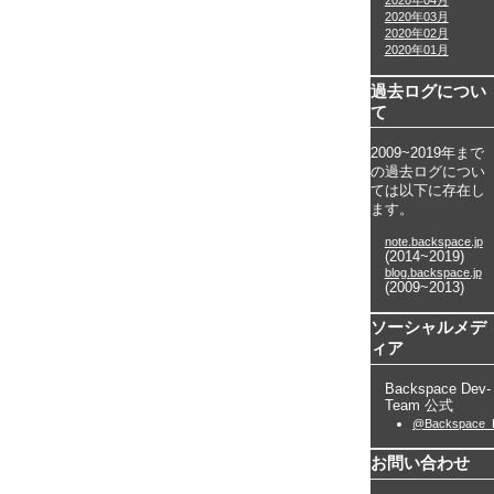
2020年04月
2020年03月
2020年02月
2020年01月
過去ログについ
て
2009~2019年まで
の過去ログについ
ては以下に存在し
ます。
note.backspace.jp
(2014~2019)
blog.backspace.jp
(2009~2013)
ソーシャルメデ
ィア
Backspace Dev-
Team 公式
@Backspace_
お問い合わせ