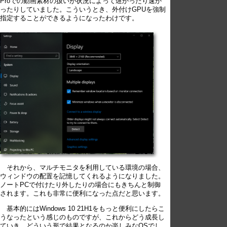
Proでの動画素材の扱いが状況によって遅かったり速か
ったりしていました。こういうとき、外付けGPUを強制
指定することができるようになったわけです。
それから、マルチモニタを利用している環境の場合、
ウィンドウの配置を記憶してくれるようになりました。
ノートPCで付けたり外したりの場合にもきちんと制御
されます。これも非常に便利になった点だと思います。
基本的にはWindows 10 21H1をもっと便利にしたらこ
うなったという感じのものですが、これからどう成長し
ていき、どういう形で結果となるのか楽しみなOSでし