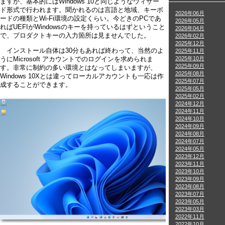
ますが、基本的にはWindows 10と同じようなウィザー
ド形式で行われます。聞かれるのは言語と地域、キーボ
2026年06月
ードの種類とWi-Fi環境の設定くらい。今どきのPCであ
2026年05月
ればUEFIがWindowsのキーを持っているはずということ
2026年04月
で、プロダクトキーの入力箇所は見ませんでした。
2026年02月
2025年12月
インストール自体は30分もあれば終わって、当然のよ
2025年11月
2025年10月
うにMicrosoft アカウントでのログインを求められま
2025年09月
す。非常に制約の多い環境とはなってしまいますが、
2025年08月
Windows 10Xとは違ってローカルアカウントも一応は作
2025年07月
成することができます。
2025年05月
2025年02月
2024年12月
2024年11月
2024年10月
2024年09月
2024年08月
2024年07月
2024年05月
2023年12月
2023年11月
2023年10月
2023年09月
2023年08月
2023年07月
2023年05月
2023年03月
2022年11月
2022年10月