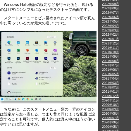
2022年09月
Windows Hello認証の設定などを行ったあと、現れる
2022年08月
のは非常にシンプルになったデスクトップ画面です。
2022年07月
2022年06月
スタートメニューとピン留めされたアイコン類が真ん
2022年05月
中に寄っているのが最大の違いですね。
2022年04月
2022年03月
2022年02月
2022年01月
2021年12月
2021年11月
2021年10月
2021年09月
2021年08月
2021年07月
2021年06月
2021年05月
2021年04月
2021年03月
2021年02月
2021年01月
2020年12月
2020年11月
2020年10月
2020年09月
ちなみに、このスタートメニュー類の一群のアイコン
2020年08月
は設定から左へ寄せる、つまり昔と同じような配置に設
2020年07月
定することも可能です。個人的には真ん中のほうが使い
2020年06月
やすいとは思いますが。
2020年05月