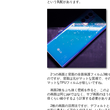
という気配があります。
2つの画面と背面の全面保護フィルム3枚
のですが、背面は元がマットな質感で、そ
マットなTPUフィルムが欲しいですね。
画面2枚をぶち抜く壁紙を作ると、このよ
の画面は同じppiではなく、サブ画面のほう
倍くらい縮小するよう計算する必要があり
2枚の画面の活用法ですが、デフォルト
が右に来るレイアウトのほうが、いろいろな作業