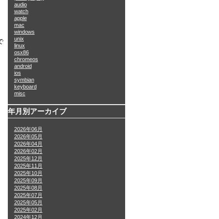
audio
watch
apple
mac
windows
unix
で
linux
osx86
chromeos
android
ios
symbian
keyboard
misc
年月別アーカイブ
2026年06月
2026年05月
2026年04月
2026年02月
2025年12月
2025年11月
2025年10月
2025年09月
2025年08月
、
2025年07月
2025年05月
2025年02月
2024年12月