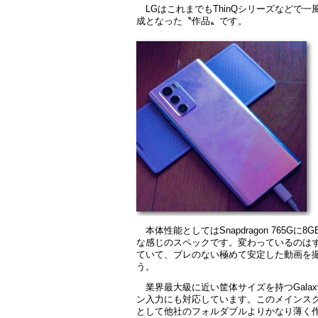
LGはこれまでもThinQシリーズなどで
成となった〝作品〟です。
本体性能としてはSnapdragon 765G
な感じのスペックです。変わっているのは
ていて、ブレのない極めて安定した動画を撮
う。
業界最大級に近い筐体サイズを持つGalaxy 
ン入力にも対応しています。このメインスクリ
として他社のフォルダブルよりかなり薄く作