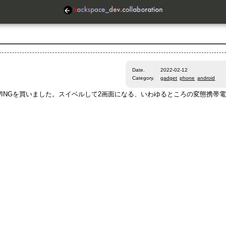
Date.
2022-02-12
Category.
gadget
phone
android
WINGを買いました。スイベルして2画面になる、いわゆるところの変態携帯電