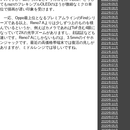
2022年09月
てもrazrのフレキシブルOLEDのほうが微細なミクロ単
2022年08月
位で描画が遅い印象を受けます。
2022年07月
2022年06月
一応、Oppo最上位となるプレミアムラインのFindシリ
2022年05月
ーズである以上、Reno7 Aよりは少しずつ上のものを積
2022年04月
んでいるというか、例えばカメラであればToF含む4眼に
2022年03月
なっていて2Xの光学ズームがありますし、顔認証なども
2022年02月
速いです。Reno7 Aにしかないものは、3.5mmのイヤホ
2022年01月
ンジャックです。最近の高価格帯端末では復活の兆しが
2021年12月
ありますが、ミドルレンジでは珍しいですね。
2021年11月
2021年10月
2021年09月
2021年08月
2021年07月
2021年06月
2021年05月
2021年04月
2021年03月
2021年02月
2021年01月
2020年12月
2020年11月
2020年10月
2020年09月
2020年08月
2020年07月
2020年06月
2020年05月