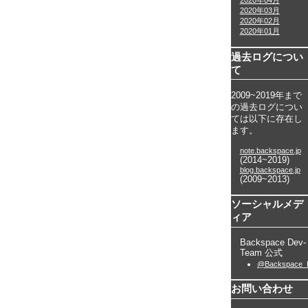
2020年04月
2020年03月
2020年02月
2020年01月
過去ログについ
て
2009~2019年まで
の過去ログについ
ては以下に存在し
ます。
note.backspace.jp
(2014~2019)
blog.backspace.jp
(2009~2013)
ソーシャルメデ
ィア
Backspace Dev-
Team 公式
@Backspace_
お問い合わせ