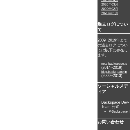
2020年04月
2020年03月
2020年02月
2020年01月
過去ログについ
て
2009~2019年まで
の過去ログについ
ては以下に存在し
ます。
note.backspace.jp
(2014~2019)
blog.backspace.jp
(2009~2013)
ソーシャルメデ
ィア
Backspace Dev-
Team 公式
@Backspace_
お問い合わせ