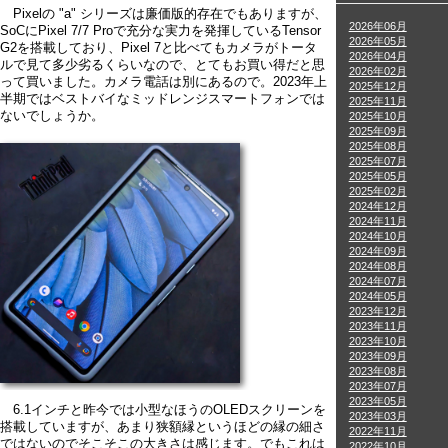
Pixelの "a" シリーズは廉価版的存在でもありますが、
2026年06月
SoCにPixel 7/7 Proで充分な実力を発揮しているTensor
2026年05月
G2を搭載しており、Pixel 7と比べてもカメラがトータ
2026年04月
ルで見て多少劣るくらいなので、とてもお買い得だと思
2026年02月
って買いました。カメラ電話は別にあるので。2023年上
2025年12月
半期ではベストバイなミッドレンジスマートフォンでは
2025年11月
ないでしょうか。
2025年10月
2025年09月
2025年08月
2025年07月
2025年05月
2025年02月
2024年12月
2024年11月
2024年10月
2024年09月
2024年08月
2024年07月
2024年05月
2023年12月
2023年11月
2023年10月
2023年09月
2023年08月
2023年07月
2023年05月
6.1インチと昨今では小型なほうのOLEDスクリーンを
2023年03月
搭載していますが、あまり狭額縁というほどの縁の細さ
2022年11月
ではないのでそこそこの大きさは感じます。でもこれは
2022年10月