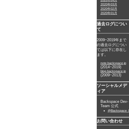
2020年04月
2020年03月
2020年02月
2020年01月
過去ログについ
て
2009~2019年まで
の過去ログについ
ては以下に存在し
ます。
note.backspace.jp
(2014~2019)
blog.backspace.jp
(2009~2013)
ソーシャルメデ
ィア
Backspace Dev-
Team 公式
@Backspace_
お問い合わせ