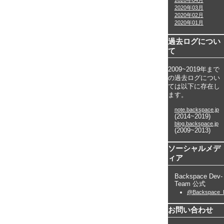
2020年04月
2020年03月
2020年02月
2020年01月
過去ログについ
て
2009~2019年まで
の過去ログについ
ては以下に存在し
ます。
note.backspace.jp
(2014~2019)
blog.backspace.jp
(2009~2013)
ソーシャルメデ
ィア
Backspace Dev-
Team 公式
@Backspace_
お問い合わせ