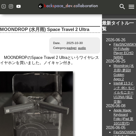
search
menu
最新タイトル一
覧
MOONDROP (水月雨) Space Travel 2 Ultra
2026-06-26
Date.
2025-10-30
Fiio/SNOWSK
Category.
gadget
audio
Hi-Fi Audio
Player ECHO
NANO
MOONDROPのSpace Travel 2 Ultraというワイヤレス
2026-06-25
イヤホンを買いました。ノイキャン付き。
Moondrop (水
月雨) 夢回II
Golden
Ages:2
Intehill 13.3イ
ンチ 4K+ モバ
イルモニター
U13NA (保証
交換)
2026-06-08
Apple Magic
Keyboard
Folio (iPad 第
10/11世代)
2026-06-05
Fiio/SNOWSK