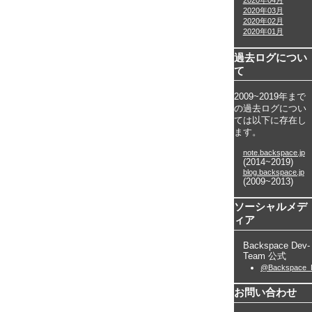
2020年04月
2020年03月
2020年02月
2020年01月
過去ログについ
て
2009~2019年まで
の過去ログについ
ては以下に存在し
ます。
note.backspace.jp
(2014~2019)
blog.backspace.jp
(2009~2013)
ソーシャルメデ
ィア
Backspace Dev-
Team 公式
@Backspace_
お問い合わせ