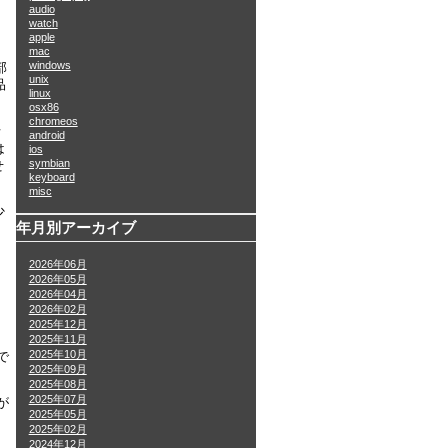
audio
watch
apple
mac
windows
部
unix
品
linux
osx86
chromeos
断
android
は
ios
symbian
せ
keyboard
misc
少
年月別アーカイブ
2026年06月
2026年05月
2026年04月
2026年02月
2025年12月
。
2025年11月
2025年10月
で
2025年09月
2025年08月
2025年07月
が
2025年05月
2025年02月
2024年12月