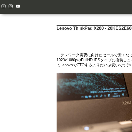
Lenovo ThinkPad X280 - 20KES2E60
テレワーク需要に向けたセールで安くなってい
1920x1080pのFullHD IPSタイプに
てLenovoでCTOするよりだいぶ安いです