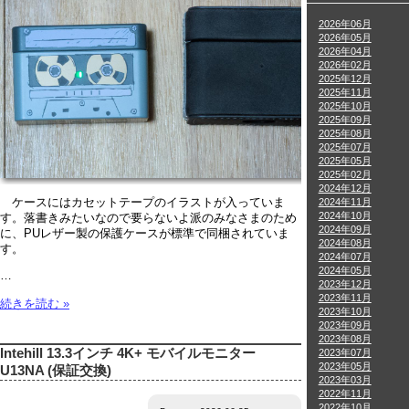
2026年06月
2026年05月
2026年04月
2026年02月
2025年12月
2025年11月
2025年10月
2025年09月
2025年08月
2025年07月
2025年05月
2025年02月
2024年12月
2024年11月
ケースにはカセットテープのイラストが入っていま
2024年10月
す。落書きみたいなので要らないよ派のみなさまのため
2024年09月
に、PUレザー製の保護ケースが標準で同梱されていま
2024年08月
す。
2024年07月
2024年05月
…
2023年12月
2023年11月
続きを読む »
2023年10月
2023年09月
2023年08月
Intehill 13.3インチ 4K+ モバイルモニター
2023年07月
2023年05月
U13NA (保証交換)
2023年03月
2022年11月
2022年10月