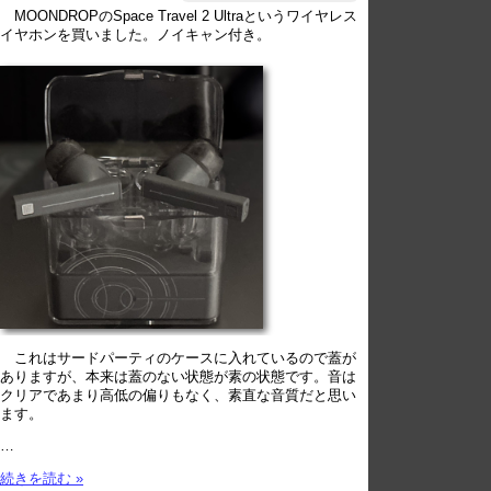
MOONDROPのSpace Travel 2 Ultraというワイヤレス
イヤホンを買いました。ノイキャン付き。
これはサードパーティのケースに入れているので蓋が
ありますが、本来は蓋のない状態が素の状態です。音は
クリアであまり高低の偏りもなく、素直な音質だと思い
ます。
…
続きを読む »