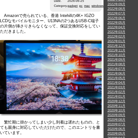
Date.
2026-06-25
2022年09月
Category.
gadget
pc
mac
windows
2022年08月
2022年07月
Amazonで売られている、香港 Intehillの4K+ IGZO
2022年06月
LCDなモバイルモニター、U13NAの2つあるUSB-C端子
2022年05月
の片側が挿さりきらなくなって、保証交換対応をしてい
2022年04月
ただきました。
2022年03月
2022年02月
2022年01月
2021年12月
2021年11月
2021年10月
2021年09月
2021年08月
2021年07月
2021年06月
2021年05月
2021年04月
2021年03月
2021年02月
2021年01月
2020年12月
2020年11月
2020年10月
2020年09月
2020年08月
繁忙期に掛かってしまい少し到着は遅れたものの、と
2020年07月
ても親身に対応していただけたので、このエントリを書
2020年06月
いています。
2020年05月