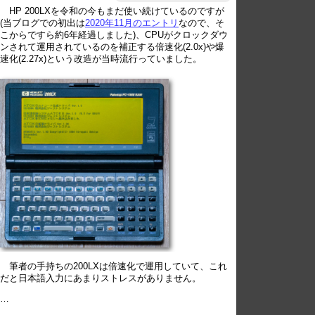
HP 200LXを令和の今もまだ使い続けているのですが
(当ブログでの初出は
2020年11月のエントリ
なので、そ
こからですら約6年経過しました)、CPUがクロックダウ
ンされて運用されているのを補正する倍速化(2.0x)や爆
速化(2.27x)という改造が当時流行っていました。
筆者の手持ちの200LXは倍速化で運用していて、これ
だと日本語入力にあまりストレスがありません。
…