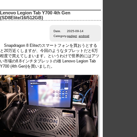
Lenovo Legion Tab Y700 4th Gen
(SD8Elite/16/512GB)
Date.
2025-09-14
Category.
gadget
android
Snapdragon 8 Eliteのスマートフォンを買おうとする
と20万近くしますが、今回のようなタブレットだと6万
程度で買えてしまいます。というわけで世界的にはアツ
い市場の8.8インチタブレットの雄 Lenovo Legion Tab
Y700 (4th Gen)を買いました。