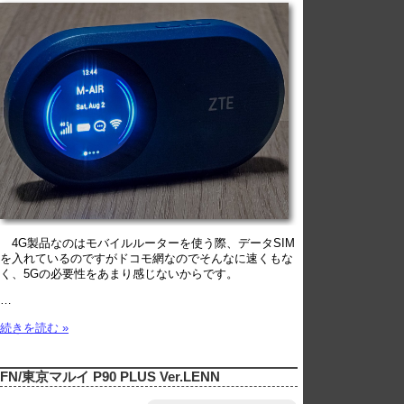
4G製品なのはモバイルルーターを使う際、データSIM
を入れているのですがドコモ網なのでそんなに速くもな
く、5Gの必要性をあまり感じないからです。
…
続きを読む »
FN/東京マルイ P90 PLUS Ver.LENN