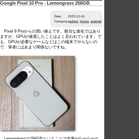
Google Pixel 10 Pro - Lemongrass 256GB
Date.
2025-12-24
Category.
gadget
phone
android
Pixel 9 Proからの買い換えです。順当な進化ではあり
ますが、GPUが後退したことはよく言われています。で
も、GPUが必要なゲームなどはこの端末でやらないの
で、筆者にはあまり関係ないですね。
Lemongrassの256GBということで在庫がなかなかな