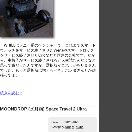
WHILLはソニー系のベンチャーで、これまでスマート
ウォッチをサービス終了させたWenaやスマートロック
をサービス終了させたQrioなどと同列の会社です。だか
ら、車椅子がサービス終了されると人生詰むんだよなと
思って嫌だったんですが、選択肢がこれしかありません
でした。もっと選択肢は増えるべき。ホンダさんとか頑
張ってよ。
…
続きを読む »
MOONDROP (水月雨) Space Travel 2 Ultra
Date.
2025-10-30
Category.
gadget
audio