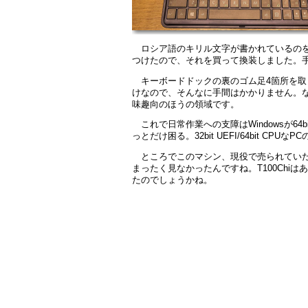
ロシア語のキリル文字が書かれているの
つけたので、それを買って換装しました。
キーボードドックの裏のゴム足4箇所を
けなので、そんなに手間はかかりません。な
味趣向のほうの領域です。
これで日常作業への支障はWindowsが64
っとだけ困る。32bit UEFI/64bit CPUな
ところでこのマシン、現役で売られてい
まったく見なかったんですね。T100Chi
たのでしょうかね。