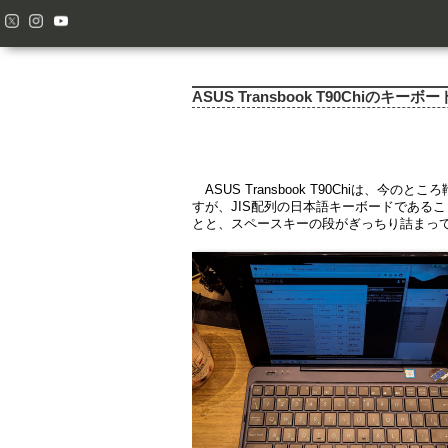
ASUS Transbook T90Chiのキ
ASUS Transbook T90Chiは
すが、JIS配列の日本語キーボードである
とと、スペースキーの段がぎっちり詰まっ