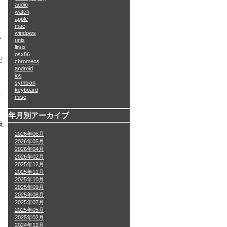
audio
watch
apple
mac
windows
見
unix
linux
osx86
だ
chromeos
android
ios
symbian
keyboard
ょ
misc
年月別アーカイブ
え
2026年06月
2026年05月
2026年04月
2026年02月
2025年12月
2025年11月
2025年10月
2025年09月
2025年08月
2025年07月
2025年05月
2025年02月
2024年12月