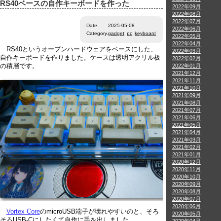
RS40ベースの自作キーボードを作った
2022年09月
2022年08月
2022年07月
Date.
2025-05-08
2022年06月
Category.
gadget
pc
keyboard
2022年05月
2022年04月
RS40というオープンハードウェアをベースにした、
2022年03月
自作キーボードを作りました。ケースは透明アクリル板
2022年02月
の積層です。
2022年01月
2021年12月
2021年11月
2021年10月
2021年09月
2021年08月
2021年07月
2021年06月
2021年05月
2021年04月
2021年03月
2021年02月
2021年01月
2020年12月
2020年11月
2020年10月
2020年09月
2020年08月
2020年07月
2020年06月
Vortex Core
のmicroUSB端子が壊れやすいのと、そろ
2020年05月
そろUSB-Cにしたくて自作に手を出しました。