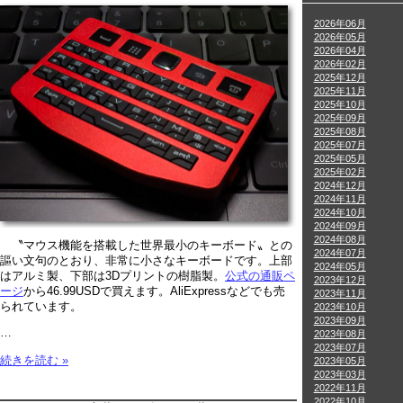
2026年06月
2026年05月
2026年04月
2026年02月
2025年12月
2025年11月
2025年10月
2025年09月
2025年08月
2025年07月
2025年05月
2025年02月
2024年12月
2024年11月
2024年10月
2024年09月
2024年08月
〝マウス機能を搭載した世界最小のキーボード〟との
2024年07月
謳い文句のとおり、非常に小さなキーボードです。上部
2024年05月
はアルミ製、下部は3Dプリントの樹脂製。
公式の通販ペ
2023年12月
ージ
から46.99USDで買えます。AliExpressなどでも売
2023年11月
られています。
2023年10月
2023年09月
…
2023年08月
2023年07月
続きを読む »
2023年05月
2023年03月
2022年11月
2022年10月